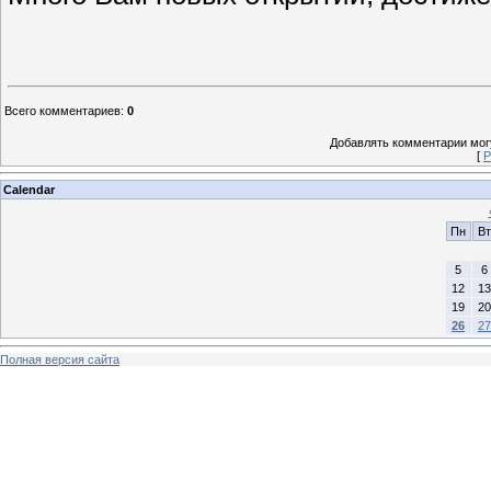
Всего комментариев
:
0
Добавлять комментарии могу
[
Р
Calendar
Пн
Вт
5
6
12
13
19
20
26
27
Полная версия сайта