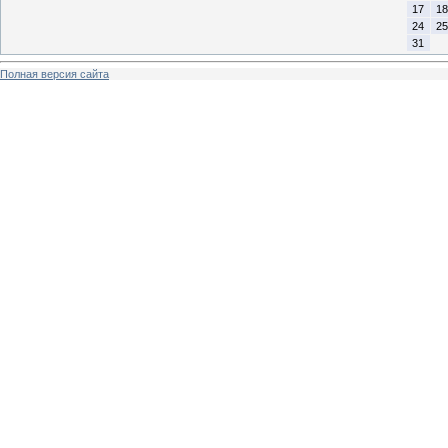
17
18
24
25
31
Полная версия сайта