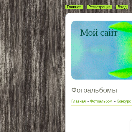
Главная
Регистрация
Вход
Мой сайт
Фотоальбомы
Главная
»
Фотоальбом
»
Конкурс 