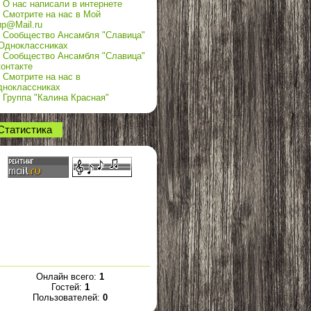
О нас написали в интернете
Смотрите на нас в Мой
р@Mail.ru
Сообщество Ансамбля "Славица"
Одноклассниках
Сообщество Ансамбля "Славица"
онтакте
Смотрите на нас в
дноклассниках
Группа "Калина Красная"
Статистика
Онлайн всего:
1
Гостей:
1
Пользователей:
0