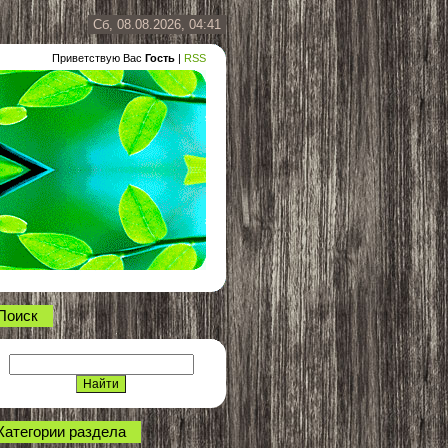
Сб, 08.08.2026, 04:41
Приветствую Вас
Гость
|
RSS
Поиск
Категории раздела