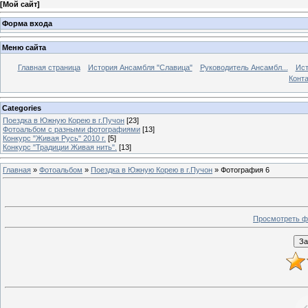
[
Мой сайт
]
Форма входа
Меню сайта
Главная страница
История Ансамбля "Славица"
Руководитель Ансамбл...
Ист
Конт
Categories
Поездка в Южную Корею в г.Пучон
[23]
Фотоальбом с разными фотографиями
[13]
Конкурс "Живая Русь" 2010 г.
[5]
Конкурс "Традиции Живая нить".
[13]
Главная
»
Фотоальбом
»
Поездка в Южную Корею в г.Пучон
» Фотография 6
Просмотреть ф