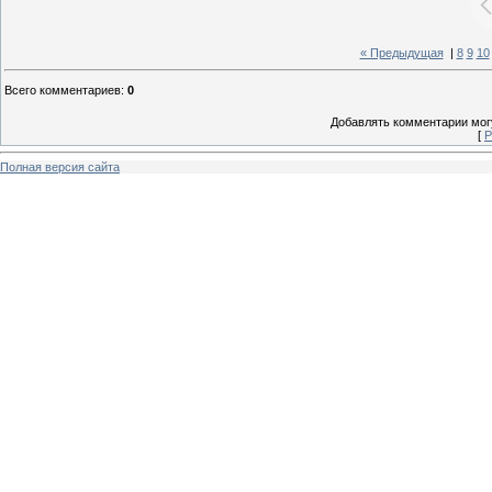
« Предыдущая
|
8
9
10
Всего комментариев
:
0
Добавлять комментарии могу
[
Р
Полная версия сайта