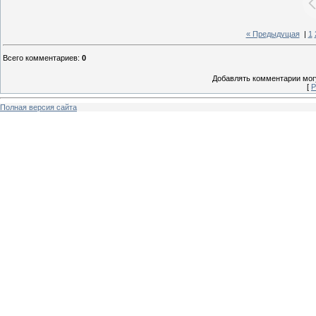
« Предыдущая
|
1
Всего комментариев
:
0
Добавлять комментарии могу
[
Р
Полная версия сайта