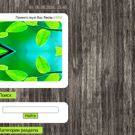
Чт, 06.08.2026, 15:40
Приветствую Вас
Гость
|
RSS
Поиск
Категории раздела