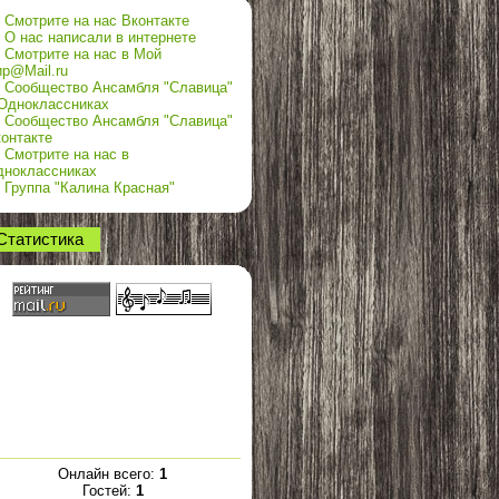
Смотрите на нас Вконтакте
О нас написали в интернете
Смотрите на нас в Мой
р@Mail.ru
Сообщество Ансамбля "Славица"
Одноклассниках
Сообщество Ансамбля "Славица"
онтакте
Смотрите на нас в
дноклассниках
Группа "Калина Красная"
Статистика
Онлайн всего:
1
Гостей:
1