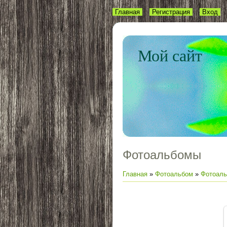
Главная
Регистрация
Вход
Мой сайт
Фотоальбомы
Главная
»
Фотоальбом
»
Фотоаль