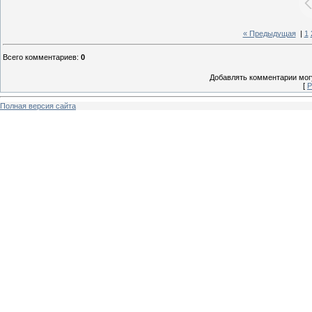
« Предыдущая
|
1
Всего комментариев
:
0
Добавлять комментарии могу
[
Р
Полная версия сайта