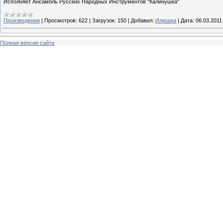
Исполняет Ансамбль Русских Народных Инструментов "Калинушка"
Произведения
|
Просмотров:
622
|
Загрузок:
150
|
Добавил:
Илюшка
|
Дата:
06.03.2011
Полная версия сайта