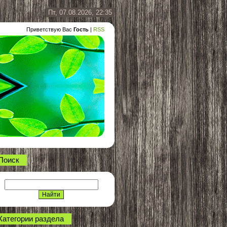
Пт, 07.08.2026, 22:35
Приветствую Вас
Гость
|
RSS
Поиск
Категории раздела