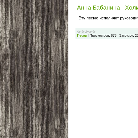
Анна Бабанина - Хол
Эту песню исполняет руководи
Песни
|
Просмотров:
873
|
Загрузок:
2